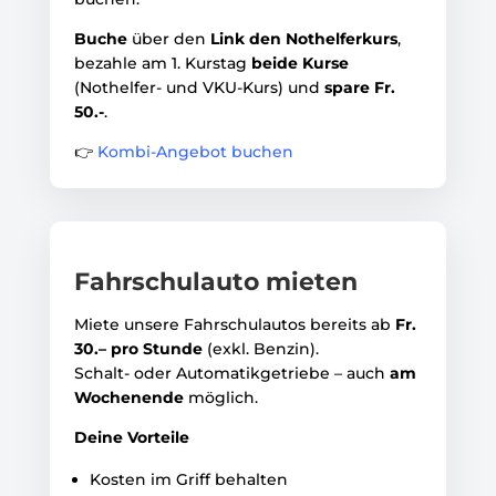
Buche
über den
Link den Nothelferkurs
,
bezahle am 1. Kurstag
beide Kurse
(Nothelfer- und VKU-Kurs) und
spare Fr.
50.-
.
👉
Kombi-Angebot buchen
Fahrschulauto mieten
Miete unsere Fahrschulautos bereits ab
Fr.
30.– pro Stunde
(exkl. Benzin).
Schalt- oder Automatikgetriebe – auch
am
Wochenende
möglich.
Deine Vorteile
Kosten im Griff behalten