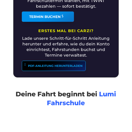
Fahrschultermin wählen, mit TWINT
bezahlen — sofort bestätigt.
TERMIN BUCHEN
ERSTES MAL BEI CARZI?
Lade unsere Schritt-für-Schritt Anleitung
herunter und erfahre, wie du dein Konto
einrichtest, Fahrstunden buchst und
Termine verwaltest.
PDF-ANLEITUNG HERUNTERLADEN
Deine Fahrt beginnt bei
Lumi
Fahrschule