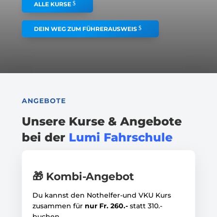
ALLE KURSE
DEIN WEG ZUM FÜHRERAUSWEIS
ANGEBOTE
Unsere Kurse & Angebote
bei der
Lumi Fahrschule
🎁 Kombi-Angebot
Du kannst den Nothelfer-und VKU Kurs
zusammen für
nur Fr. 260.-
statt 310.-
buchen.