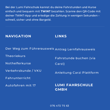
Bei der Lumi Fahrschule kannst du deine Fahrstunden und Kurse
einfach und bequem mit
TWINT
bezahlen. Scanne den QR-Code mit
deiner TWINT-App und erledige die Zahlung in wenigen Sekunden –
schnell, sicher und ohne Bargeld.
NAVIGATION
LINKS
Der Weg zum Führerausweis
Antrag Lernfahrausweis
Theoriekurs
Fahrstunde buchen (via
Nothelferkurse
Carzi)
Verkehrskunde / VKU
Anleitung Carzi Plattform
Fahrunterricht
LUMI FAHRSCHULE
Autofahren mit 17
GMBH
076 472 75 63