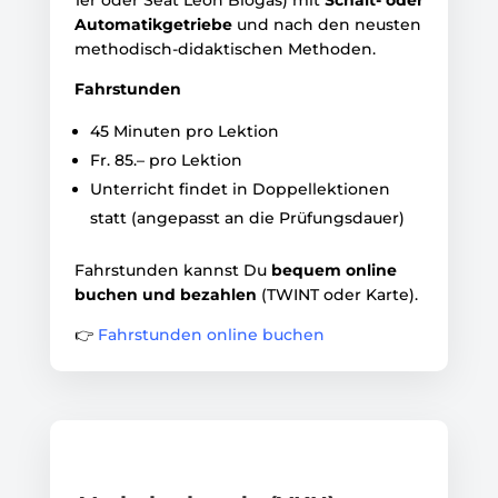
1er oder Seat Leon Biogas) mit
Schalt- oder
Automatikgetriebe
und nach den neusten
methodisch-didaktischen Methoden.
Fahrstunden
45 Minuten pro Lektion
Fr. 85.– pro Lektion
Unterricht findet in Doppellektionen
statt (angepasst an die Prüfungsdauer)
Fahrstunden kannst Du
bequem online
buchen und bezahlen
(TWINT oder Karte).
👉
Fahrstunden online buchen