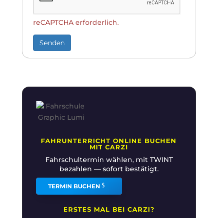
reCAPTCHA erforderlich.
Senden
FAHRUNTERRICHT ONLINE BUCHEN
MIT CARZI
Fahrschultermin wählen, mit TWINT
bezahlen — sofort bestätigt.
TERMIN BUCHEN
ERSTES MAL BEI CARZI?