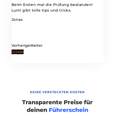
Beim Ersten mal die Prüfung bestanden!
Lumi gibt tolle tips und tricks.
Jonas
Vorherige
Weiter
1
2
3
4
5
6
KEINE VERSTECKTEN KOSTEN
Transparente Preise für
deinen
Führerschein