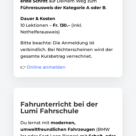
erste Schritt
auf Deinem Weg zum
Führerausweis der Kategorie A oder B
.
Dauer & Kosten
10 Lektionen –
Fr. 130.–
(inkl.
Nothelferausweis)
Bitte beachte: Die Anmeldung ist
verbindlich. Bei Nichterscheinen wird der
gesamte Kursbetrag verrechnet.
👉
Online anmelden
Fahrunterricht bei der
Lumi Fahrschule
Du lernst mit
modernen,
umweltfreundlichen Fahrzeugen
(BMW