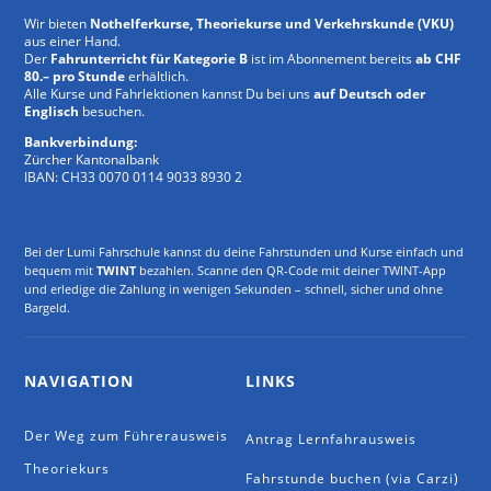
Wir bieten
Nothelferkurse, Theoriekurse und Verkehrskunde (VKU)
aus einer Hand.
Der
Fahrunterricht für Kategorie B
ist im Abonnement bereits
ab CHF
80.– pro Stunde
erhältlich.
Alle Kurse und Fahrlektionen kannst Du bei uns
auf Deutsch oder
Englisch
besuchen.
Bankverbindung:
Zürcher Kantonalbank
IBAN: CH33 0070 0114 9033 8930 2
Bei der Lumi Fahrschule kannst du deine Fahrstunden und Kurse einfach und
bequem mit
TWINT
bezahlen. Scanne den QR-Code mit deiner TWINT-App
und erledige die Zahlung in wenigen Sekunden – schnell, sicher und ohne
Bargeld.
NAVIGATION
LINKS
Der Weg zum Führerausweis
Antrag Lernfahrausweis
Theoriekurs
Fahrstunde buchen (via Carzi)