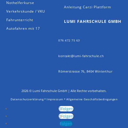
Nothelferkurse
Anleitung Carzi Plattform
Verkehrskunde / VKU
Fahrunterricht
LUMI FAHRSCHULE GMBH
Autofahren mit 17
076 472 75 63
kontakt@lumi-fahrschule.ch
Römerstrasse 76, 8404 Winterthur
2026 © Lumi Fahrschule GmbH | Alle Rechte vorbehalten.
•
•
Datenschutzerklärung
Impressum
Allgemeine Geschäftsbedingungen
Folgen
Folgen
Folgen