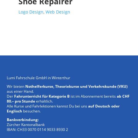
Shoe Repairer
Logo Design
,
Web Design
Lumi Fahrschule GmbH in Winterthur
Wir bieten
Nothelferkurse, Theoriekurse und Verkehrskunde (VKU)
aus einer Hand.
Der
Fahrunterricht für Kategorie B
ist im Abonnement bereits
ab CHF
80.– pro Stunde
erhältlich.
Alle Kurse und Fahrlektionen kannst Du bei uns
auf Deutsch oder
Englisch
besuchen.
Bankverbindung:
Zürcher Kantonalbank
IBAN: CH33 0070 0114 9033 8930 2