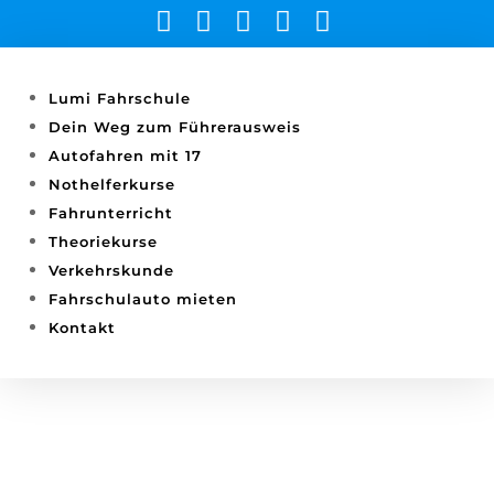





Lumi Fahrschule
Dein Weg zum Führerausweis
Autofahren mit 17
Nothelferkurse
Fahrunterricht
Theoriekurse
Verkehrskunde
Fahrschulauto mieten
Kontakt