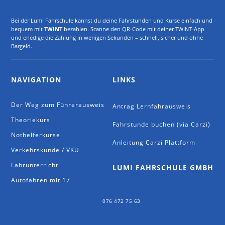
Bei der Lumi Fahrschule kannst du deine Fahrstunden und Kurse einfach und
bequem mit
TWINT
bezahlen. Scanne den QR-Code mit deiner TWINT-App
und erledige die Zahlung in wenigen Sekunden – schnell, sicher und ohne
Bargeld.
NAVIGATION
LINKS
Der Weg zum Führerausweis
Antrag Lernfahrausweis
Theoriekurs
Fahrstunde buchen (via Carzi)
Nothelferkurse
Anleitung Carzi Plattform
Verkehrskunde / VKU
Fahrunterricht
LUMI FAHRSCHULE GMBH
Autofahren mit 17
076 472 75 63