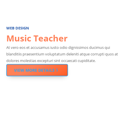
WEB DESIGN
Music Teacher
At vero eos et accusamus iusto odio dignissimos ducimus qui
blanditiis praesentium voluptatum deleniti atque corrupti quos at
dolores molestias excepturi sint occaecati cupiditate.
VIEW MORE DETAILS