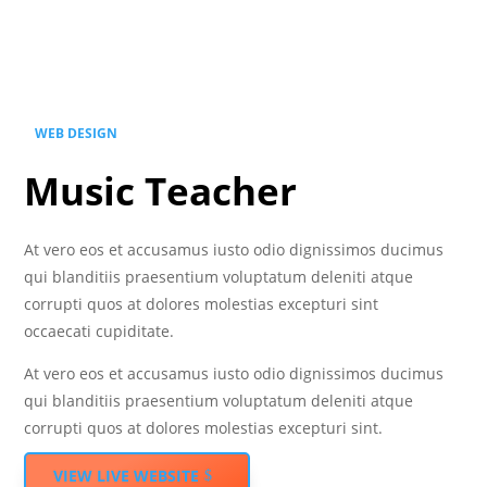
WEB DESIGN
Music Teacher
At vero eos et accusamus iusto odio dignissimos ducimus
qui blanditiis praesentium voluptatum deleniti atque
corrupti quos at dolores molestias excepturi sint
occaecati cupiditate.
At vero eos et accusamus iusto odio dignissimos ducimus
qui blanditiis praesentium voluptatum deleniti atque
corrupti quos at dolores molestias excepturi sint.
VIEW LIVE WEBSITE