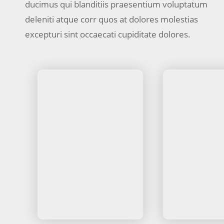
ducimus qui blanditiis praesentium voluptatum
deleniti atque corr quos at dolores molestias
excepturi sint occaecati cupiditate dolores.